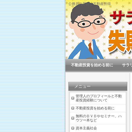
公務員の昇給と不動産所得
不動産投資を始める前に
サラ
メニュー
管理人のプロフィールと不動
産投資経験について
不動産投資を始める前に
無料のＤＶＤやセミナー、ハ
ウツー本など
資本主義社会