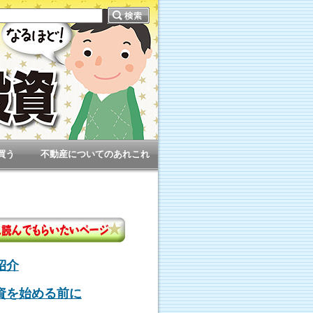
買う
不動産についてのあれこれ
紹介
資を始める前に