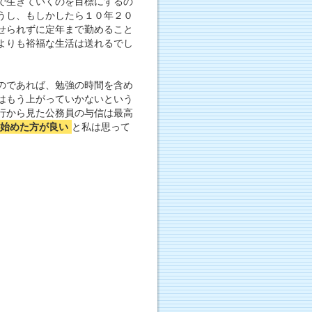
で生きていくのを目標にするの
うし、もしかしたら１０年２０
せられずに定年まで勤めること
よりも裕福な生活は送れるでし
のであれば、勉強の時間を含め
はもう上がっていかないという
行から見た公務員の与信は最高
始めた方が良い
と私は思って