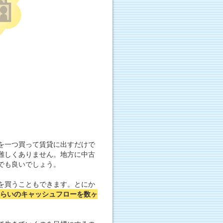
を一つ買って賃貸に出すだけで
難しくありません。地方に中古
でも良いでしょう。
を買うこともできます。とにか
らいのキャッシュフローを数ヶ