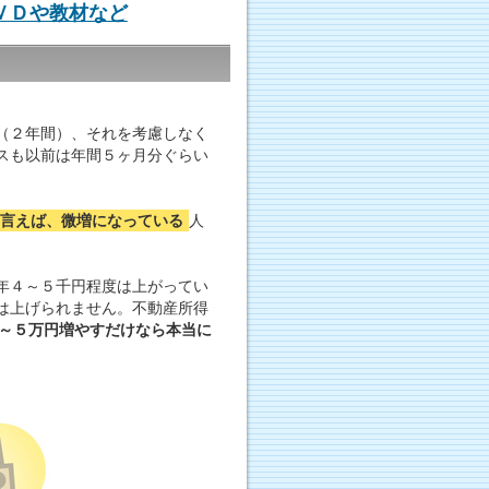
ＶＤや教材など
（２年間）、それを考慮しなく
スも以前は年間５ヶ月分ぐらい
言えば、微増になっている
人
。
年４～５千円程度は上がってい
は上げられません。不動産所得
～５万円増やすだけなら本当に