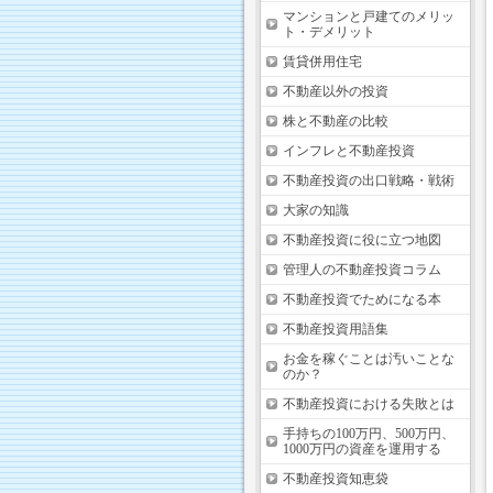
マンションと戸建てのメリッ
ト・デメリット
賃貸併用住宅
不動産以外の投資
株と不動産の比較
インフレと不動産投資
不動産投資の出口戦略・戦術
大家の知識
不動産投資に役に立つ地図
管理人の不動産投資コラム
不動産投資でためになる本
不動産投資用語集
お金を稼ぐことは汚いことな
のか？
不動産投資における失敗とは
手持ちの100万円、500万円、
1000万円の資産を運用する
不動産投資知恵袋