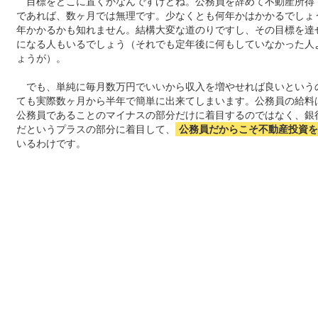
目標をどこに置くかなんですけどね。公務員を辞めて不動産所得
であれば、数ヶ月では無理です。少なくとも何年かはかかるでしょ
年かかるかも知れません。結構大変な道のりですし、その目標を達
になる人もいるでしょう（それでも定年後に何もしていなかった人
ょうが）。
でも、単純に毎月数万円でいいから収入を増やせれば良いという
ても実際数ヶ月から半年で簡単に出来てしまいます。公務員の給料
公務員であることのマイナスの部分だけに着目するのではなく、銀
だというプラスの部分に着目して、
公務員だからこそ不動産投資を
いるわけです。