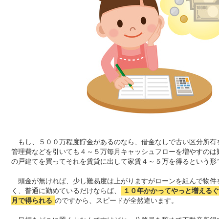
もし、５００万程度貯金があるのなら、借金なしで古い区分所有
管理費などを引いても４～５万毎月キャッシュフローを増やすのは
の戸建てを買ってそれを賃貸に出して家賃４～５万を得るという形
頭金が無ければ、少し難易度は上がりますがローンを組んで物件
く、普通に勤めているだけならば、
１０年かかってやっと増えるぐ
月で得られる
のですから、スピードが全然違います。