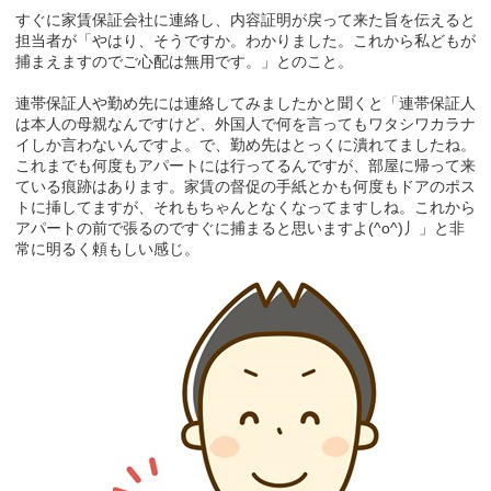
すぐに家賃保証会社に連絡し、内容証明が戻って来た旨を伝えると
担当者が「やはり、そうですか。わかりました。これから私どもが
捕まえますのでご心配は無用です。」とのこと。
連帯保証人や勤め先には連絡してみましたかと聞くと「連帯保証人
は本人の母親なんですけど、外国人で何を言ってもワタシワカラナ
イしか言わないんですよ。で、勤め先はとっくに潰れてましたね。
これまでも何度もアパートには行ってるんですが、部屋に帰って来
ている痕跡はあります。家賃の督促の手紙とかも何度もドアのポス
トに挿してますが、それもちゃんとなくなってますしね。これから
アパートの前で張るのですぐに捕まると思いますよ(^o^)丿」と非
常に明るく頼もしい感じ。