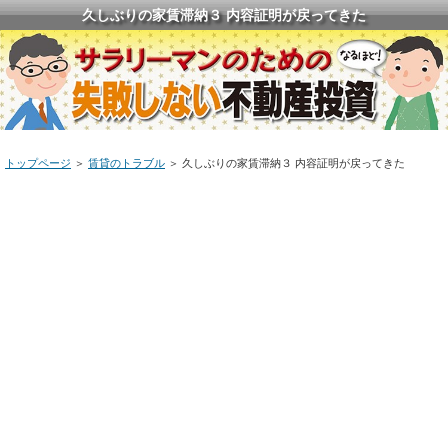
久しぶりの家賃滞納３ 内容証明が戻ってきた
トップページ
＞
賃貸のトラブル
＞
久しぶりの家賃滞納３ 内容証明が戻ってきた