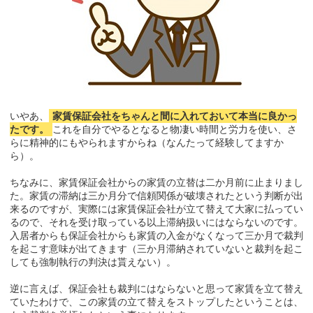
いやあ、
家賃保証会社をちゃんと間に入れておいて本当に良かっ
たです。
これを自分でやるとなると物凄い時間と労力を使い、さ
らに精神的にもやられますからね（なんたって経験してますか
ら）。
ちなみに、家賃保証会社からの家賃の立替は二か月前に止まりまし
た。家賃の滞納は三か月分で信頼関係が破壊されたという判断が出
来るのですが、実際には家賃保証会社が立て替えて大家に払ってい
るので、それを受け取っている以上滞納扱いにはならないのです。
入居者からも保証会社からも家賃の入金がなくなって三か月で裁判
を起こす意味が出てきます（三か月滞納されていないと裁判を起こ
しても強制執行の判決は貰えない）。
逆に言えば、保証会社も裁判にはならないと思って家賃を立て替え
ていたわけで、この家賃の立て替えをストップしたということは、