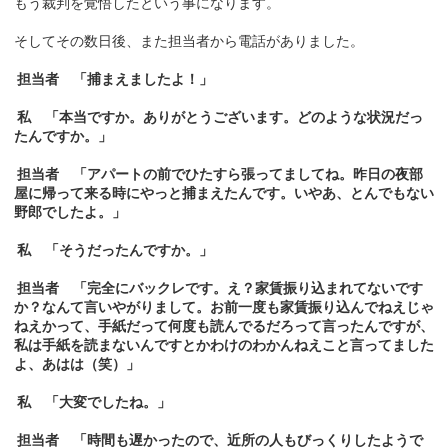
もう裁判を覚悟したという事になります。
そしてその数日後、また担当者から電話がありました。
担当者 「捕まえましたよ！」
私 「本当ですか。ありがとうございます。どのような状況だっ
たんですか。」
担当者 「アパートの前でひたすら張ってましてね。昨日の夜部
屋に帰って来る時にやっと捕まえたんです。いやあ、とんでもない
野郎でしたよ。」
私 「そうだったんですか。」
担当者 「完全にバックレです。え？家賃振り込まれてないです
か？なんて言いやがりまして。お前一度も家賃振り込んでねえじゃ
ねえかって、手紙だって何度も読んでるだろって言ったんですが、
私は手紙を読まないんですとかわけのわかんねえこと言ってました
よ、あはは（笑）」
私 「大変でしたね。」
担当者 「時間も遅かったので、近所の人もびっくりしたようで