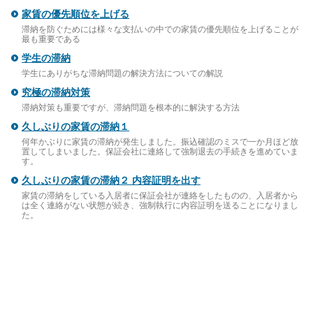
家賃の優先順位を上げる
滞納を防ぐためには様々な支払いの中での家賃の優先順位を上げることが
最も重要である
学生の滞納
学生にありがちな滞納問題の解決方法についての解説
究極の滞納対策
滞納対策も重要ですが、滞納問題を根本的に解決する方法
久しぶりの家賃の滞納１
何年かぶりに家賃の滞納が発生しました。振込確認のミスで一か月ほど放
置してしまいました。保証会社に連絡して強制退去の手続きを進めていま
す。
久しぶりの家賃の滞納２ 内容証明を出す
家賃の滞納をしている入居者に保証会社が連絡をしたものの、入居者から
は全く連絡がない状態が続き、強制執行に内容証明を送ることになりまし
た。