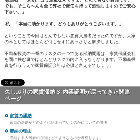
でも、そこらへんも全て弊社で責任を持って処理しますのでご安心
下さい。」
私 「本当に助かります。どうもありがとうございます。」
ということで今回はとんでもない悪質入居者だったのですが、大家
の私としてはほとんど何もせずにあっさりと解決しました。
不動産投資の一番のリスクの一つである滞納問題は、家賃保証会社
を間に挟む事でほとんどリスクの内に入らなくなります。不動産投
資を行ううえで家賃保証会社は必須と言えるでしょう。
久しぶりの家賃滞納３ 内容証明が戻ってきた関連
ページ
家賃の滞納
家賃の滞納がどのように始まっていくのかについての説明
滞納の理由
滞納する入居者の心理はどのようなものか考察します。