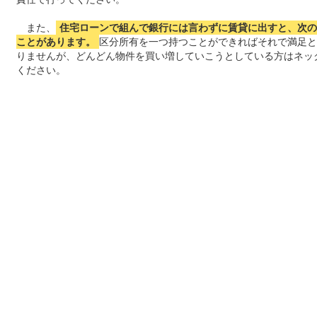
また、
住宅ローンで組んで銀行には言わずに賃貸に出すと、次の
ことがあります。
区分所有を一つ持つことができればそれで満足と
りませんが、どんどん物件を買い増していこうとしている方はネッ
ください。