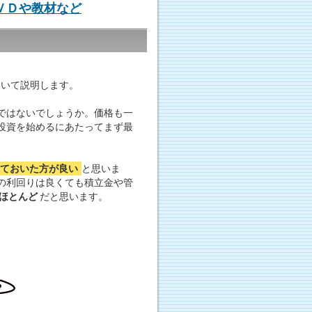
ＶＤや教材など
ついて説明します。
ではないでしょうか。価格も一
投資を始めるにあたってまず最
ておいた方が良い
と思いま
の利回りは良くても積立金や管
ほとんど
だと思います。