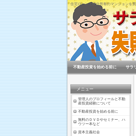
住宅ローンで区分所有のマンションを買
不動産投資を始める前に
サラ
メニュー
管理人のプロフィールと不動
産投資経験について
不動産投資を始める前に
無料のＤＶＤやセミナー、ハ
ウツー本など
資本主義社会