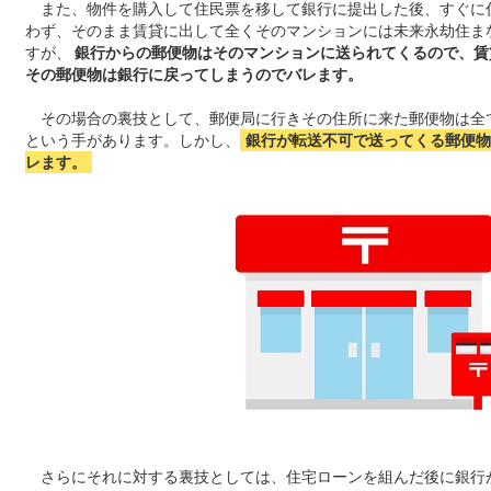
また、物件を購入して住民票を移して銀行に提出した後、すぐに
わず、そのまま賃貸に出して全くそのマンションには未来永劫住ま
すが、
銀行からの郵便物はそのマンションに送られてくるので、賃
その郵便物は銀行に戻ってしまうのでバレます。
その場合の裏技として、郵便局に行きその住所に来た郵便物は全
という手があります。しかし、
銀行が転送不可で送ってくる郵便物
レます。
さらにそれに対する裏技としては、住宅ローンを組んだ後に銀行