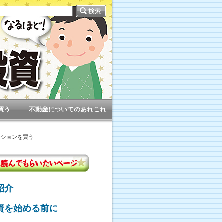
買う
不動産についてのあれこれ
ンションを買う
紹介
資を始める前に