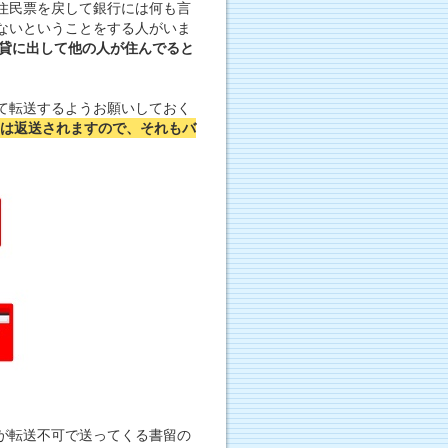
住民票を戻して銀行には何も言
ないということをする人がいま
貸に出して他の人が住んでると
て転送するようお願いしておく
は返送されますので、それもバ
が転送不可で送ってくる書留の