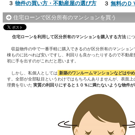
３
物件の買い方・不動産屋の選び方
３
無料のＤ
住宅ローンで区分所有のマンションを買う
住宅ローンを利用して区分所有のマンションを購入する方法
に
収益物件の中で一番手軽に購入できるのが区分所有のマンション
棟ものに比べれば安いですし、利回りも良かったりするので不動産
初に手を出すのがこれだと思います。
しかし、私個人としては
新築のワンルームマンションなどはやめ
す。全部が全部駄目というわけではもちろんありませんが、表面上
理費を引いた
実質の利回りにすると１０％に満たないような物件が