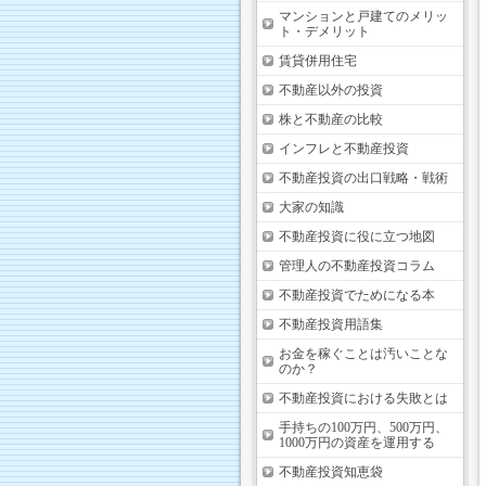
マンションと戸建てのメリッ
ト・デメリット
賃貸併用住宅
不動産以外の投資
株と不動産の比較
インフレと不動産投資
不動産投資の出口戦略・戦術
大家の知識
不動産投資に役に立つ地図
管理人の不動産投資コラム
不動産投資でためになる本
不動産投資用語集
お金を稼ぐことは汚いことな
のか？
不動産投資における失敗とは
手持ちの100万円、500万円、
1000万円の資産を運用する
不動産投資知恵袋